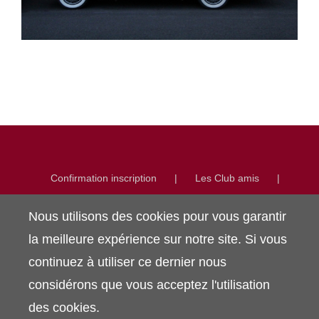
Confirmation inscription
Les Club amis
La presse en parle
Nos voitures
Nous utilisons des cookies pour vous garantir
L’album des Vedette
Nouvelles actions du Club
Dossier adhérents
la meilleure expérience sur notre site. Si vous
continuez à utiliser ce dernier nous
considérons que vous acceptez l'utilisation
des cookies.