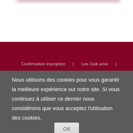
Confirmation inscription
Les Club amis
La presse en parle
Nos voitures
Nous utilisons des cookies pour vous garantir
L’album des Vedette
Nouvelles actions du Club
Dossier adhérents
la meilleure expérience sur notre site. Si vous
continuez à utiliser ce dernier nous
considérons que vous acceptez l'utilisation
des cookies.
OK