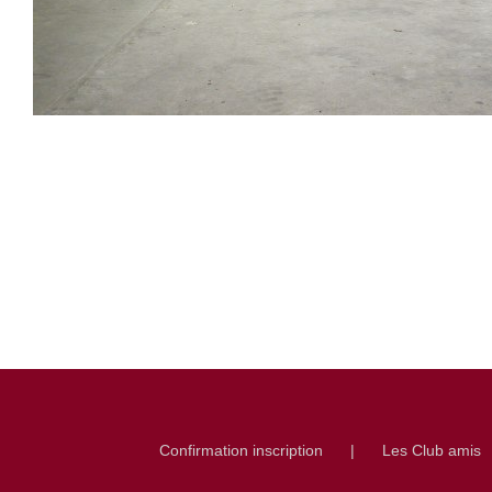
Confirmation inscription
Les Club amis