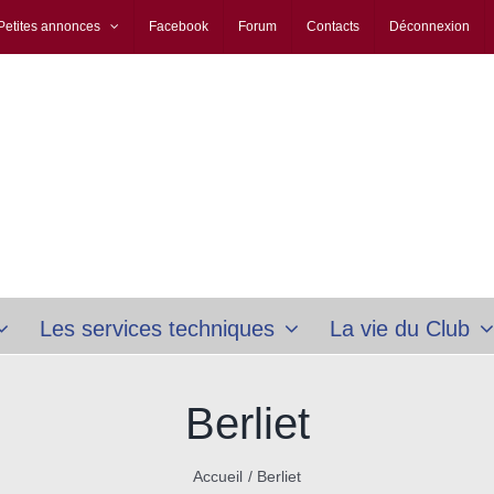
Petites annonces
Facebook
Forum
Contacts
Déconnexion
Les services techniques
La vie du Club
Berliet
Accueil
Berliet