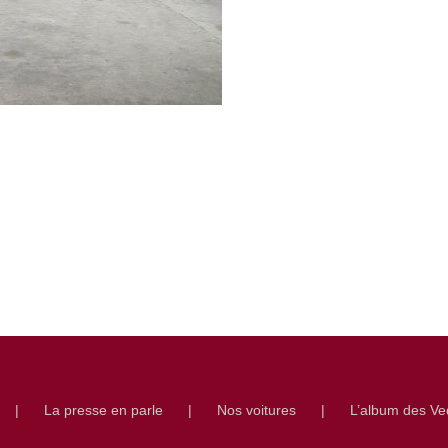
La presse en parle
Nos voitures
L’album des Ve