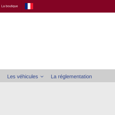
La boutique
Les véhicules
La réglementation