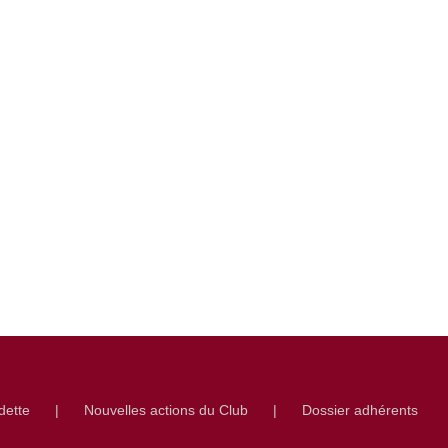
dette
Nouvelles actions du Club
Dossier adhérents