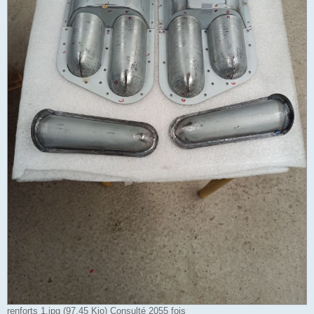
renforts 1.jpg (97.45 Kio) Consulté 2055 fois