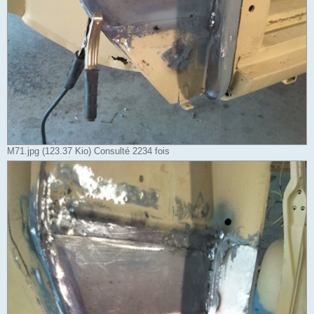
M71.jpg (123.37 Kio) Consulté 2234 fois