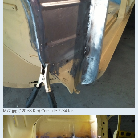
M72.jpg (120.66 Kio) Consulté 2234 fois