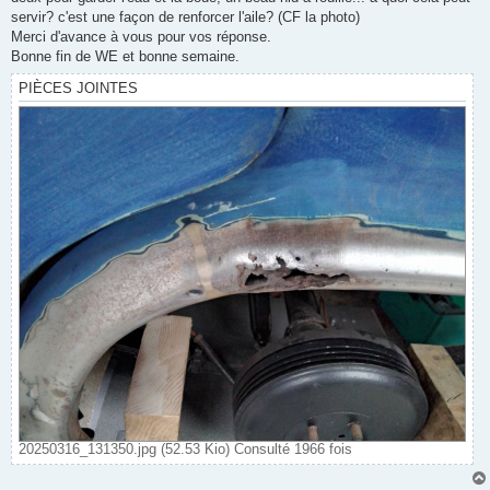
servir? c'est une façon de renforcer l'aile? (CF la photo)
Merci d'avance à vous pour vos réponse.
Bonne fin de WE et bonne semaine.
PIÈCES JOINTES
20250316_131350.jpg (52.53 Kio) Consulté 1966 fois