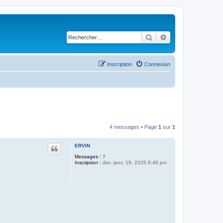
Rechercher
Recherche avancé
Inscription
Connexion
4 messages • Page
1
sur
1
ERVIN
Messages :
7
Inscription :
dim. janv. 19, 2025 8:48 pm