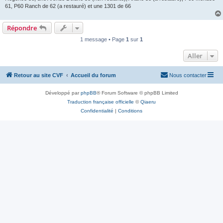
61, P60 Ranch de 62 (a restauré) et une 1301 de 66
Répondre
1 message • Page
1
sur
1
Aller
Retour au site CVF
Accueil du forum
Nous contacter
Développé par
phpBB
® Forum Software © phpBB Limited
Traduction française officielle
©
Qiaeru
Confidentialité
|
Conditions