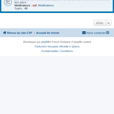
leur place
Modérateurs :
cvf
,
Modérateurs
Sujets :
40
Aller
Retour au site CVF
Accueil du forum
Nous contacter
Développé par
phpBB
® Forum Software © phpBB Limited
Traduction française officielle
©
Qiaeru
Confidentialité
|
Conditions