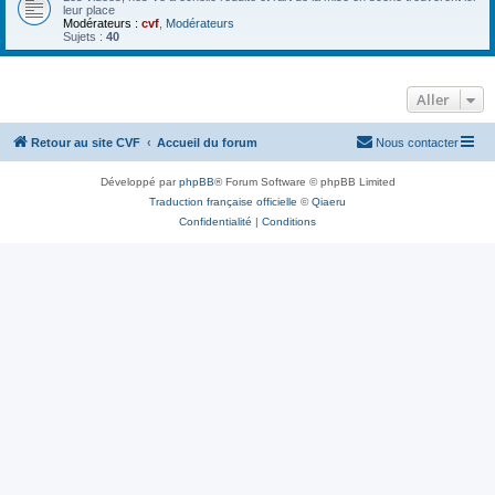
leur place
Modérateurs :
cvf
,
Modérateurs
Sujets :
40
Aller
Retour au site CVF
Accueil du forum
Nous contacter
Développé par
phpBB
® Forum Software © phpBB Limited
Traduction française officielle
©
Qiaeru
Confidentialité
|
Conditions