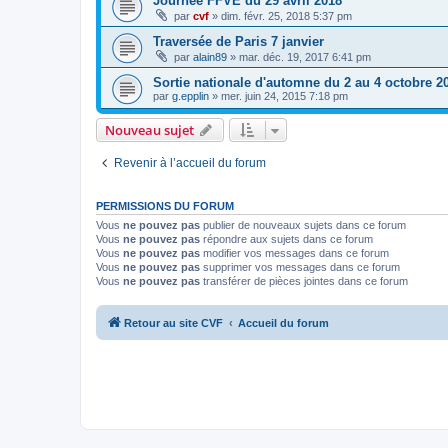
Journée FFVE du 29 avril 2018
par
cvf
»
dim. févr. 25, 2018 5:37 pm
Traversée de Paris 7 janvier
par
alain89
»
mar. déc. 19, 2017 6:41 pm
Sortie nationale d'automne du 2 au 4 octobre 2
par
g.epplin
»
mer. juin 24, 2015 7:18 pm
Nouveau sujet
Revenir à l’accueil du forum
PERMISSIONS DU FORUM
Vous
ne pouvez pas
publier de nouveaux sujets dans ce forum
Vous
ne pouvez pas
répondre aux sujets dans ce forum
Vous
ne pouvez pas
modifier vos messages dans ce forum
Vous
ne pouvez pas
supprimer vos messages dans ce forum
Vous
ne pouvez pas
transférer de pièces jointes dans ce forum
Retour au site CVF
Accueil du forum