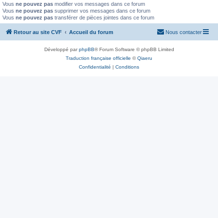
Vous
ne pouvez pas
modifier vos messages dans ce forum
Vous
ne pouvez pas
supprimer vos messages dans ce forum
Vous
ne pouvez pas
transférer de pièces jointes dans ce forum
Retour au site CVF
Accueil du forum
Nous contacter
Développé par
phpBB
® Forum Software © phpBB Limited
Traduction française officielle
©
Qiaeru
Confidentialité
|
Conditions