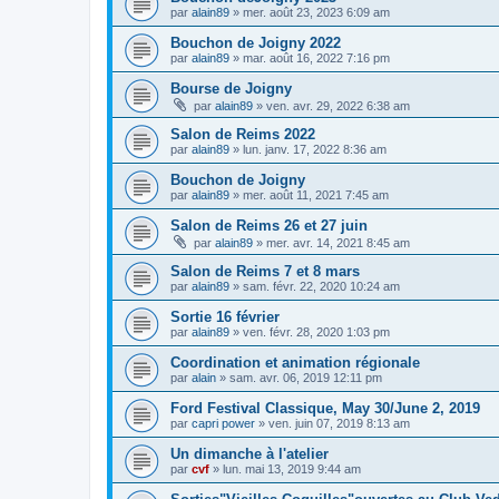
par
alain89
»
mer. août 23, 2023 6:09 am
Bouchon de Joigny 2022
par
alain89
»
mar. août 16, 2022 7:16 pm
Bourse de Joigny
par
alain89
»
ven. avr. 29, 2022 6:38 am
Salon de Reims 2022
par
alain89
»
lun. janv. 17, 2022 8:36 am
Bouchon de Joigny
par
alain89
»
mer. août 11, 2021 7:45 am
Salon de Reims 26 et 27 juin
par
alain89
»
mer. avr. 14, 2021 8:45 am
Salon de Reims 7 et 8 mars
par
alain89
»
sam. févr. 22, 2020 10:24 am
Sortie 16 février
par
alain89
»
ven. févr. 28, 2020 1:03 pm
Coordination et animation régionale
par
alain
»
sam. avr. 06, 2019 12:11 pm
Ford Festival Classique, May 30/June 2, 2019
par
capri power
»
ven. juin 07, 2019 8:13 am
Un dimanche à l'atelier
par
cvf
»
lun. mai 13, 2019 9:44 am