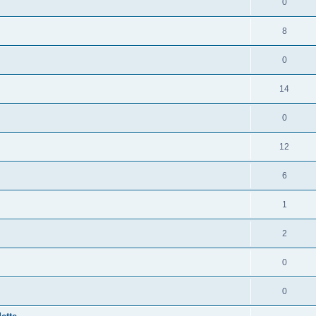
0
8
0
14
0
12
6
1
2
0
0