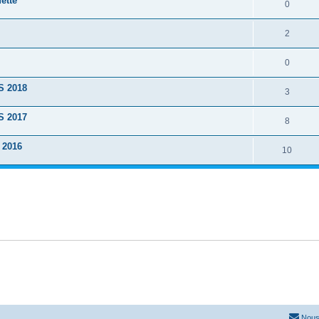
ette
0
2
0
S 2018
3
S 2017
8
 2016
10
Nous