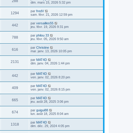
288
dim. mars 15, 2026 5:32 pm
par
fredV
1294
sam. févr. 21, 2026 12:59 pm
par
versailles55
442
jeu. févr. 19, 2026 9:31 pm
par
philou 33
788
jeu. févr. 05, 2026 9:50 am
par
Christine
616
mar. janv. 13, 2026 10:05 pm
par
MAT4D
2131
dim. janv. 04, 2026 1:44 pm
par
MAT4D
442
ven. janv. 02, 2026 8:20 pm
par
MAT4D
409
ven. janv. 02, 2026 8:15 pm
par
MAT4D
665
jeu. août 28, 2025 3:06 pm
par
guigui88
674
lun. août 18, 2025 8:04 am
par
MAT4D
1318
dim. déc. 29, 2024 4:05 pm