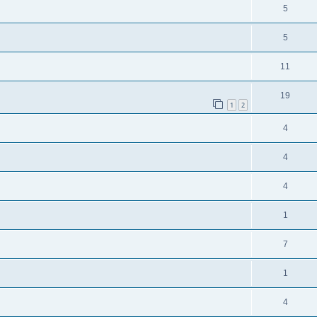
5
5
11
19
1
2
4
4
4
1
7
1
4