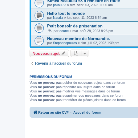
Simca Beaulieu 58 à remettre en route
par
philou 33
»
dim. sept. 03, 2023 11:00 am
Hello tout le monde
par
Natalia
»
lun. sept. 11, 2023 8:54 am
Petit bonsoir de présentation
par
deune
»
mar. août 29, 2023 9:26 pm
Nouveau membre de Normandie.
par
Stephanopoulos
»
dim. juil. 02, 2023 1:39 pm
Nouveau sujet
Revenir à l’accueil du forum
PERMISSIONS DU FORUM
Vous
ne pouvez pas
publier de nouveaux sujets dans ce forum
Vous
ne pouvez pas
répondre aux sujets dans ce forum
Vous
ne pouvez pas
modifier vos messages dans ce forum
Vous
ne pouvez pas
supprimer vos messages dans ce forum
Vous
ne pouvez pas
transférer de pièces jointes dans ce forum
Retour au site CVF
Accueil du forum