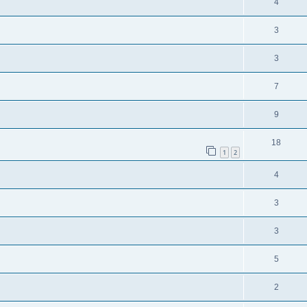
4
3
3
7
9
18
1
2
4
3
3
5
2