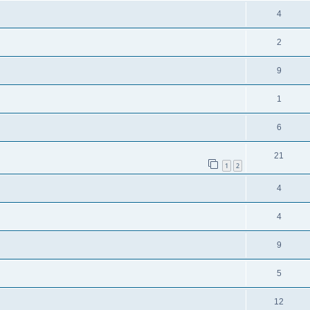
4
2
9
1
6
21
1
2
4
4
9
5
12