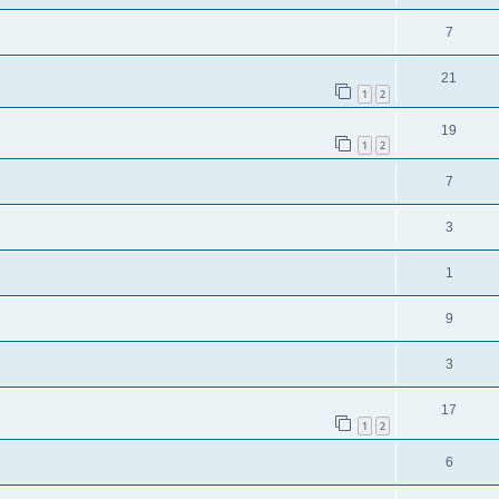
7
21
1
2
19
1
2
7
3
1
9
3
17
1
2
6