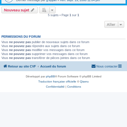
Nouveau sujet
5 sujets • Page
1
sur
1
Aller
PERMISSIONS DU FORUM
Vous
ne pouvez pas
publier de nouveaux sujets dans ce forum
Vous
ne pouvez pas
répondre aux sujets dans ce forum
Vous
ne pouvez pas
modifier vos messages dans ce forum
Vous
ne pouvez pas
supprimer vos messages dans ce forum
Vous
ne pouvez pas
transférer de pièces jointes dans ce forum
Retour au site CVF
Accueil du forum
Nous contacter
Développé par
phpBB
® Forum Software © phpBB Limited
Traduction française officielle
©
Qiaeru
Confidentialité
|
Conditions