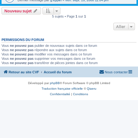
Nouveau sujet
5 sujets • Page
1
sur
1
Aller
PERMISSIONS DU FORUM
Vous
ne pouvez pas
publier de nouveaux sujets dans ce forum
Vous
ne pouvez pas
répondre aux sujets dans ce forum
Vous
ne pouvez pas
modifier vos messages dans ce forum
Vous
ne pouvez pas
supprimer vos messages dans ce forum
Vous
ne pouvez pas
transférer de pièces jointes dans ce forum
Retour au site CVF
Accueil du forum
Nous contacter
Développé par
phpBB
® Forum Software © phpBB Limited
Traduction française officielle
©
Qiaeru
Confidentialité
|
Conditions