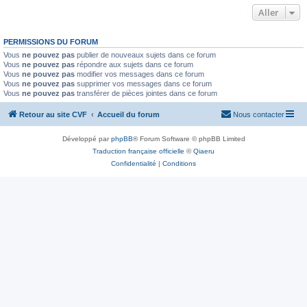
Aller
PERMISSIONS DU FORUM
Vous
ne pouvez pas
publier de nouveaux sujets dans ce forum
Vous
ne pouvez pas
répondre aux sujets dans ce forum
Vous
ne pouvez pas
modifier vos messages dans ce forum
Vous
ne pouvez pas
supprimer vos messages dans ce forum
Vous
ne pouvez pas
transférer de pièces jointes dans ce forum
Retour au site CVF
Accueil du forum
Nous contacter
Développé par
phpBB
® Forum Software © phpBB Limited
Traduction française officielle
©
Qiaeru
Confidentialité
|
Conditions