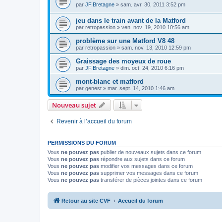
par
JF.Bretagne
»
sam. avr. 30, 2011 3:52 pm
jeu dans le train avant de la Matford
par
retropassion
»
ven. nov. 19, 2010 10:56 am
problème sur une Matford V8 48
par
retropassion
»
sam. nov. 13, 2010 12:59 pm
Graissage des moyeux de roue
par
JF.Bretagne
»
dim. oct. 24, 2010 6:16 pm
mont-blanc et matford
par
genest
»
mar. sept. 14, 2010 1:46 am
Nouveau sujet
Revenir à l’accueil du forum
PERMISSIONS DU FORUM
Vous
ne pouvez pas
publier de nouveaux sujets dans ce forum
Vous
ne pouvez pas
répondre aux sujets dans ce forum
Vous
ne pouvez pas
modifier vos messages dans ce forum
Vous
ne pouvez pas
supprimer vos messages dans ce forum
Vous
ne pouvez pas
transférer de pièces jointes dans ce forum
Retour au site CVF
Accueil du forum