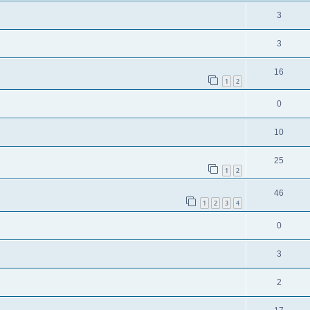
3
3
16
1
2
0
10
25
1
2
46
1
2
3
4
0
3
2