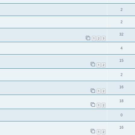
2
2
32
1
2
3
4
15
1
2
2
16
1
2
18
1
2
0
16
1
2