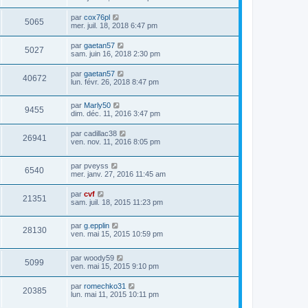
par
cox76pl
5065
mer. juil. 18, 2018 6:47 pm
par
gaetan57
5027
sam. juin 16, 2018 2:30 pm
par
gaetan57
40672
lun. févr. 26, 2018 8:47 pm
par
Marly50
9455
dim. déc. 11, 2016 3:47 pm
par
cadillac38
26941
ven. nov. 11, 2016 8:05 pm
par
pveyss
6540
mer. janv. 27, 2016 11:45 am
par
cvf
21351
sam. juil. 18, 2015 11:23 pm
par
g.epplin
28130
ven. mai 15, 2015 10:59 pm
par
woody59
5099
ven. mai 15, 2015 9:10 pm
par
romechko31
20385
lun. mai 11, 2015 10:11 pm