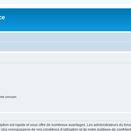
ce
tte session
cription est rapide et vous offre de nombreux avantages. Les administrateurs du fo
ir pris connaissance de nos conditions d’utilisation et de notre politique de confide