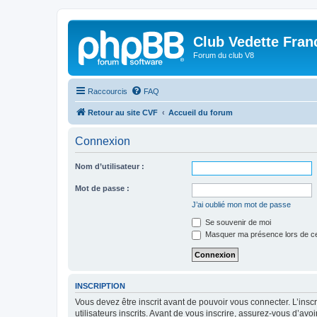
Club Vedette Fran
Forum du club V8
Raccourcis
FAQ
Retour au site CVF
Accueil du forum
Connexion
Nom d’utilisateur :
Mot de passe :
J’ai oublié mon mot de passe
Se souvenir de moi
Masquer ma présence lors de ce
INSCRIPTION
Vous devez être inscrit avant de pouvoir vous connecter. L’ins
utilisateurs inscrits. Avant de vous inscrire, assurez-vous d’avo