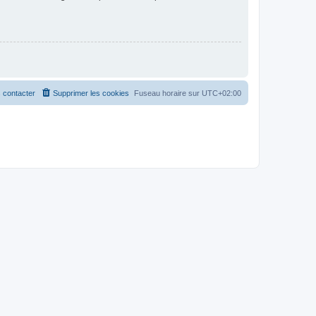
 contacter
Supprimer les cookies
Fuseau horaire sur
UTC+02:00