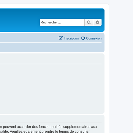
Rechercher
Recherche avancé
Inscription
Connexion
rum peuvent accorder des fonctionnalités supplémentaires aux
ntialité. Veuillez également prendre le temps de consulter