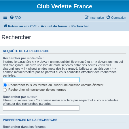
Club Vedette France
FAQ
Inscription
Connexion
Retour au site CVF
Accueil du forum
Rechercher
Rechercher
REQUÊTE DE LA RECHERCHE
Rechercher par mots-clés :
Insérez le caractère « + » devant un mot qui doit être trouvé et « - » devant un mot qui
doit être ignoré. Insérez une liste de mots séparés entre des barres verticales
discontinues « | » si seul un des mots doit être trouvé. Utilisez un astérisque « * »
comme métacaractère passe-partout si vous souhaitez effectuer des recherches
partielles.
Rechercher tous les termes ou utiliser une question comme élément
Rechercher n’importe quel de ces termes
Rechercher par auteur :
Utilisez un astérisque « * » comme métacaractère passe-partout si vous souhaitez
effectuer des recherches partielles.
PRÉFÉRENCES DE LA RECHERCHE
Rechercher dans les forums :