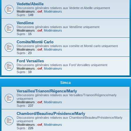
Vedette/Abeille
Discussions générales relatives aux Vedette et Abeille uniquement
Modérateurs :
cvf
,
Modérateurs
Sujets :
149
Vendôme
Discussions générales relatives aux Vendôme uniquement
Modérateurs :
cvf
,
Modérateurs
Sujets :
15
Comète/Monté Carlo
Discussions générales relatives aux comète et Monté carlo uniquement
Modérateurs :
cvf
,
Modérateurs
Sujets :
23
Ford Versailles
Discussions générales relatives aux Ford Versailles uniquement
Modérateurs :
cvf
,
Modérateurs
Sujets :
10
Simca
Versailles/Trianon/Régence/Marly
Discussions générales relatives aux Versailles/Trianon/Régence/marly
uniquement
Modérateurs :
cvf
,
Modérateurs
Sujets :
237
Chambord/Beaulieu/Présidence/Marly
Discussions générales relatives aux Chambord/Beaulieu/Présidence/Marly
uniquement
Modérateurs :
cvf
,
Modérateurs
Sujets :
226