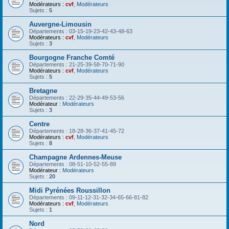
Modérateurs :
cvf
,
Modérateurs
Sujets :
5
Auvergne-Limousin
Départements : 03-15-19-23-42-43-48-63
Modérateurs :
cvf
,
Modérateurs
Sujets :
3
Bourgogne Franche Comté
Départements : 21-25-39-58-70-71-90
Modérateurs :
cvf
,
Modérateurs
Sujets :
5
Bretagne
Départements : 22-29-35-44-49-53-56
Modérateur :
Modérateurs
Sujets :
3
Centre
Départements : 18-28-36-37-41-45-72
Modérateurs :
cvf
,
Modérateurs
Sujets :
8
Champagne Ardennes-Meuse
Départements : 08-51-10-52-55-89
Modérateur :
Modérateurs
Sujets :
20
Midi Pyrénées Roussillon
Départements : 09-11-12-31-32-34-65-66-81-82
Modérateurs :
cvf
,
Modérateurs
Sujets :
1
Nord