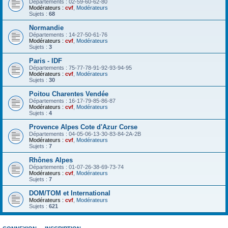
Départements : 02-59-60-62-80
Modérateurs :
cvf
,
Modérateurs
Sujets :
68
Normandie
Départements : 14-27-50-61-76
Modérateurs :
cvf
,
Modérateurs
Sujets :
3
Paris - IDF
Départements : 75-77-78-91-92-93-94-95
Modérateurs :
cvf
,
Modérateurs
Sujets :
30
Poitou Charentes Vendée
Départements : 16-17-79-85-86-87
Modérateurs :
cvf
,
Modérateurs
Sujets :
4
Provence Alpes Cote d'Azur Corse
Départements : 04-05-06-13-30-83-84-2A-2B
Modérateurs :
cvf
,
Modérateurs
Sujets :
7
Rhônes Alpes
Départements : 01-07-26-38-69-73-74
Modérateurs :
cvf
,
Modérateurs
Sujets :
7
DOM/TOM et International
Modérateurs :
cvf
,
Modérateurs
Sujets :
621